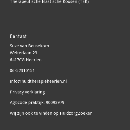
Therapeutische Elastische Kousen (TEK)
Contact
Suze van Beusekom
Welterlaan 23
6417CG Heerlen
06-52310151
info@huidtherapieheerlen.nl
Privacy verklaring
Agbcode praktijk: 90093979
Wij zijn ook te vinden op
HuidzorgZoeker