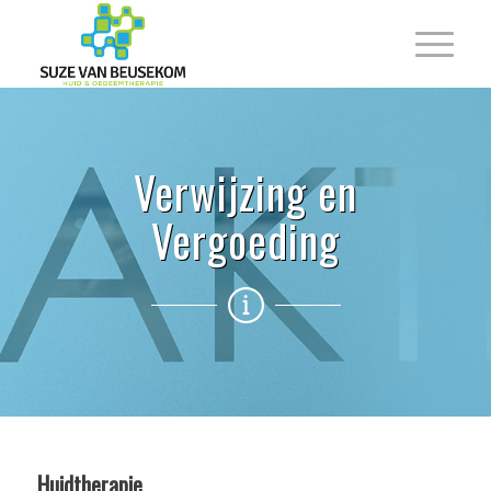
Verwijzing en
Vergoeding
Huidtherapie