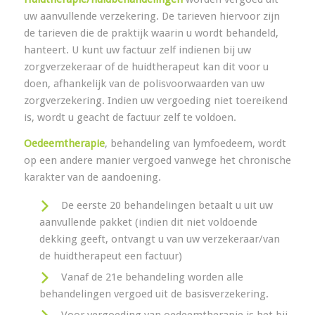
uw aanvullende verzekering. De tarieven hiervoor zijn
de tarieven die de praktijk waarin u wordt behandeld,
hanteert. U kunt uw factuur zelf indienen bij uw
zorgverzekeraar of de huidtherapeut kan dit voor u
doen, afhankelijk van de polisvoorwaarden van uw
zorgverzekering. Indien uw vergoeding niet toereikend
is, wordt u geacht de factuur zelf te voldoen.
Oedeemtherapie
, behandeling van lymfoedeem, wordt
op een andere manier vergoed vanwege het chronische
karakter van de aandoening.
De eerste 20 behandelingen betaalt u uit uw
aanvullende pakket (indien dit niet voldoende
dekking geeft, ontvangt u van uw verzekeraar/van
de huidtherapeut een factuur)
Vanaf de 21e behandeling worden alle
behandelingen vergoed uit de basisverzekering.
Voor vergoeding van oedeemtherapie is het bij