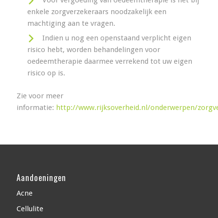
enkele zorgverzekeraars noodzakelijk een
machtiging aan te vragen.
Indien u nog een openstaand verplicht eigen
risico hebt, worden behandelingen voor
oedeemtherapie daarmee verrekend tot uw eigen
risico op is.
Zie voor meer
informatie:
http://www.rijksoverheid.nl/onderwerpen/zorgv
Aandoeningen
Acne
Cellulite