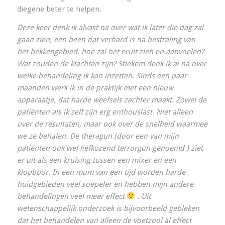
diegene beter te helpen.
Deze keer denk ik alvast na over wat ik later die dag zal
gaan zien, een been dat verhard is na bestraling van
het bekkengebied, hoe zal het eruit zien en aanvoelen?
Wat zouden de klachten zijn? Stiekem denk ik al na over
welke behandeling ik kan inzetten. Sinds een paar
maanden werk ik in de praktijk met een nieuw
apparaatje, dat harde weefsels zachter maakt. Zowel de
patiënten als ik zelf zijn erg enthousiast. Niet alleen
over de resultaten, maar ook over de snelheid waarmee
we ze behalen. De theragun (door een van mijn
patiënten ook wel liefkozend
terrorgun genoemd ) ziet
er uit als een kruising tussen een mixer en een
klopboor. In een mum van een tijd worden harde
huidgebieden veel soepeler en hebben mijn andere
behandelingen veel meer effect
. Uit
wetenschappelijk onderzoek is bijvoorbeeld gebleken
dat het behandelen van alleen de voetzool al effect