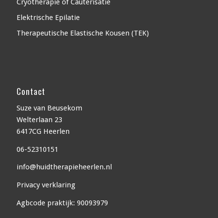
Cryotherapie of Cauterisatie
Elektrische Epilatie
Therapeutische Elastische Kousen (TEK)
Contact
Suze van Beusekom
Welterlaan 23
6417CG Heerlen
06-52310151
info@huidtherapieheerlen.nl
Privacy verklaring
Agbcode praktijk: 90093979