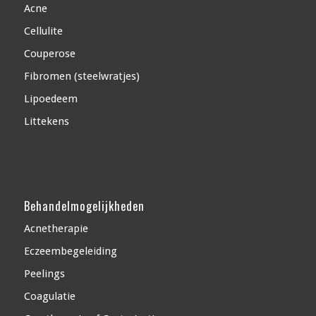
Acne
Cellulite
Couperose
Fibromen (steelwratjes)
Lipoedeem
Littekens
Behandelmogelijkheden
Acnetherapie
Eczeembegeleiding
Peelings
Coagulatie