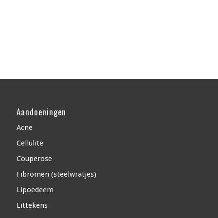
Aandoeningen
Acne
Cellulite
Couperose
Fibromen (steelwratjes)
Lipoedeem
Littekens