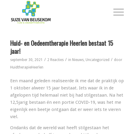
Huid- en Oedeemtherapie Heerlen bestaat 15
jaar!
/
/
/
september 30, 2021
2 Reacties
in
Nieuws
,
Uncategorized
door
HuidtherapieHeerlen
Een maand geleden realiseerde ik me dat de praktijk op
1 oktober alweer 15 jaar bestaat. Iets waar ik in de
afgelopen tijd helemaal niet bij had stilgestaan. Na het
12,5jarig bestaan én een portie COVID-19, was het me
eigenlijk een beetje ontgaan dat er weer iets te vieren
viel.
Ondanks dat de wereld wat heeft stilgestaan het