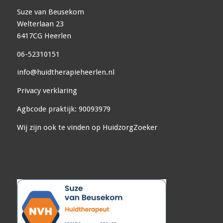
Suze van Beusekom
Welterlaan 23
6417CG Heerlen
06-52310151
info@huidtherapieheerlen.nl
Privacy verklaring
Agbcode praktijk: 90093979
Wij zijn ook te vinden op
HuidzorgZoeker