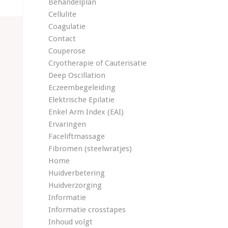
Behandelplan
Cellulite
Coagulatie
Contact
Couperose
Cryotherapie of Cauterisatie
Deep Oscillation
Eczeembegeleiding
Elektrische Epilatie
Enkel Arm Index (EAI)
Ervaringen
Faceliftmassage
Fibromen (steelwratjes)
Home
Huidverbetering
Huidverzorging
Informatie
Informatie crosstapes
Inhoud volgt