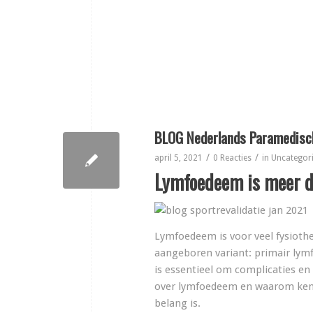
BLOG Nederlands Paramedisch
/
/
april 5, 2021
0 Reacties
in
Uncategor
Lymfoedeem is meer da
Lymfoedeem is voor veel fysioth
aangeboren variant: primair ly
is essentieel om complicaties en
over lymfoedeem en waarom kenni
belang is.