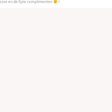
 score en de fijne complimenten
!