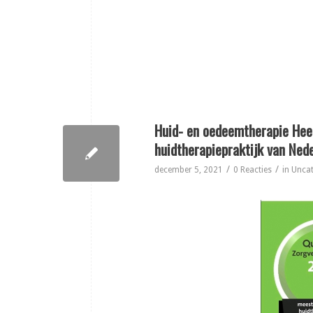
Huid- en oedeemtherapie Hee
huidtherapiepraktijk van Ned
/
/
december 5, 2021
0 Reacties
in
Uncat