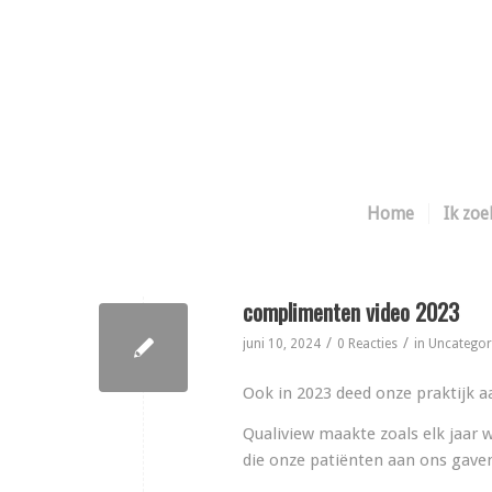
Home
Ik zoe
complimenten video 2023
/
/
juni 10, 2024
0 Reacties
in
Uncategor
Ook in 2023 deed onze praktijk 
Qualiview maakte zoals elk jaar
die onze patiënten aan ons gaven