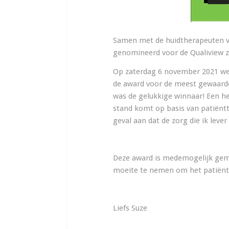
Samen met de huidtherapeuten v
genomineerd voor de Qualiview z
Op zaterdag 6 november 2021 wer
de award voor de meest gewaarde
was de gelukkige winnaar! Een he
stand komt op basis van patiëntte
geval aan dat de zorg die ik leve
Deze award is medemogelijk gemaa
moeite te nemen om het patiëntt
Liefs Suze