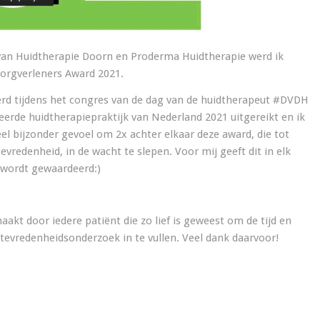
an Huidtherapie Doorn en Proderma Huidtherapie werd ik
orgverleners Award 2021.
d tijdens het congres van de dag van de huidtherapeut #DVDH
erde huidtherapiepraktijk van Nederland 2021 uitgereikt en ik
el bijzonder gevoel om 2x achter elkaar deze award, die tot
vredenheid, in de wacht te slepen. Voor mij geeft dit in elk
r wordt gewaardeerd:)
kt door iedere patiënt die zo lief is geweest om de tijd en
evredenheidsonderzoek in te vullen. Veel dank daarvoor!