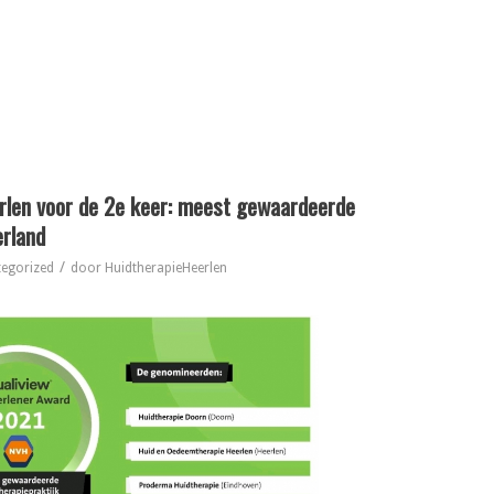
rlen voor de 2e keer: meest gewaardeerde
erland
/
egorized
door
HuidtherapieHeerlen