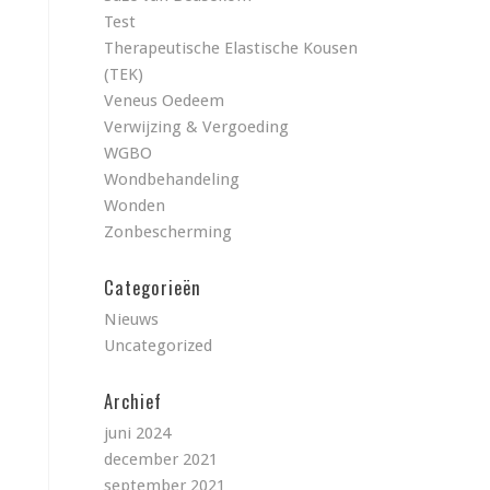
Test
Therapeutische Elastische Kousen
(TEK)
Veneus Oedeem
Verwijzing & Vergoeding
WGBO
Wondbehandeling
Wonden
Zonbescherming
Categorieën
Nieuws
Uncategorized
Archief
juni 2024
december 2021
september 2021