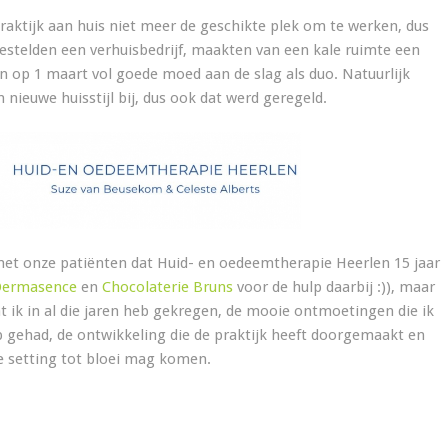
praktijk aan huis niet meer de geschikte plek om te werken, dus
estelden een verhuisbedrijf, maakten van een kale ruimte een
n op 1 maart vol goede moed aan de slag als duo. Natuurlijk
nieuwe huisstijl bij, dus ook dat werd geregeld.
et onze patiënten dat Huid- en oedeemtherapie Heerlen 15 jaar
Dermasence
en
Chocolaterie Bruns
voor de hulp daarbij :)), maar
at ik in al die jaren heb gekregen, de mooie ontmoetingen die ik
eb gehad, de ontwikkeling die de praktijk heeft doorgemaakt en
e setting tot bloei mag komen.