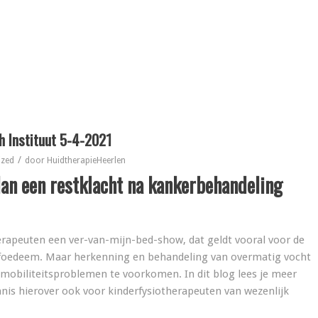
 Instituut 5-4-2021
/
ized
door
HuidtherapieHeerlen
n een restklacht na kankerbehandeling
erapeuten een ver-van-mijn-bed-show, dat geldt vooral voor de
mfoedeem. Maar herkenning en behandeling van overmatig vocht
 mobiliteitsproblemen te voorkomen. In dit blog lees je meer
s hierover ook voor kinderfysiotherapeuten van wezenlijk