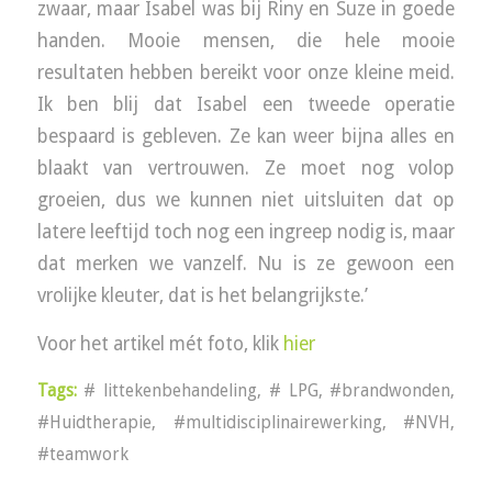
zwaar, maar Isabel was bij Riny en Suze in goede
handen. Mooie mensen, die hele mooie
resultaten hebben bereikt voor onze kleine meid.
Ik ben blij dat Isabel een tweede operatie
bespaard is gebleven. Ze kan weer bijna alles en
blaakt van vertrouwen. Ze moet nog volop
groeien, dus we kunnen niet uitsluiten dat op
latere leeftijd toch nog een ingreep nodig is, maar
dat merken we vanzelf. Nu is ze gewoon een
vrolijke kleuter, dat is het belangrijkste.’
Voor het artikel mét foto, klik
hier
Tags:
# littekenbehandeling
,
# LPG
,
#brandwonden
,
#Huidtherapie
,
#multidisciplinairewerking
,
#NVH
,
#teamwork