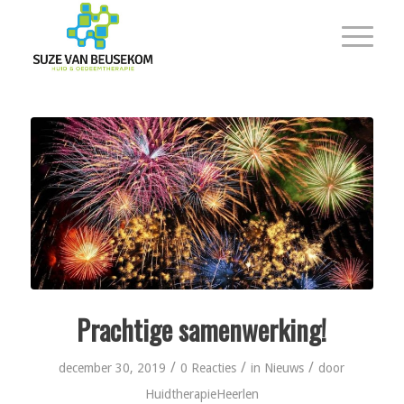
Prachtige samenwerking!
/
/
/
december 30, 2019
0 Reacties
in
Nieuws
door
HuidtherapieHeerlen