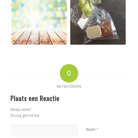
0
ANTWOORDEN
Plaats een Reactie
Meepraten?
Draag gerust bij!
*
Naam