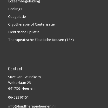
Eczeembegeleiding
Peelings
Coagulatie
Cryotherapie of Cauterisatie
Elektrische Epilatie
Therapeutische Elastische Kousen (TEK)
Contact
Suze van Beusekom
Welterlaan 23
6417CG Heerlen
06-52310151
info@huidtherapieheerlen.nl