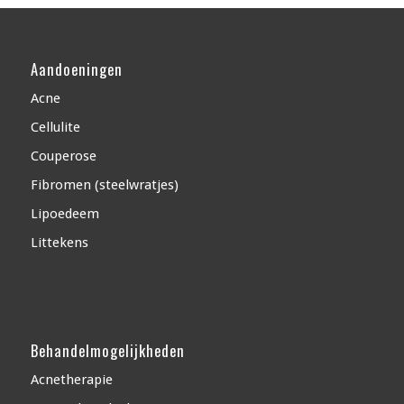
Aandoeningen
Acne
Cellulite
Couperose
Fibromen (steelwratjes)
Lipoedeem
Littekens
Behandelmogelijkheden
Acnetherapie