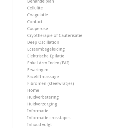
Behandelplan
Cellulite
Coagulatie
Contact
Couperose
Cryotherapie of Cauterisatie
Deep Oscillation
Eczeembegeleiding
Elektrische Epilatie
Enkel Arm Index (EAI)
Ervaringen
Faceliftmassage
Fibromen (steelwratjes)
Home
Huidverbetering
Huidverzorging
Informatie
Informatie crosstapes
Inhoud volgt