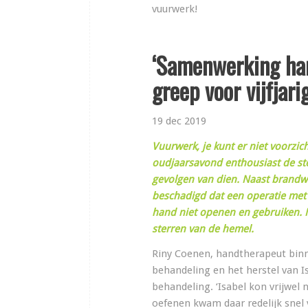
vuurwerk!
‘Samenwerking ha
greep voor vijfjari
19 dec 2019
Vuurwerk, je kunt er niet voorzic
oudjaarsavond enthousiast de ste
gevolgen van dien. Naast brandwo
beschadigd dat een operatie met 
hand niet openen en gebruiken. Nu
sterren van de hemel.
Riny Coenen, handtherapeut binn
behandeling en het herstel van Is
behandeling. ‘Isabel kon vrijwel 
oefenen kwam daar redelijk snel