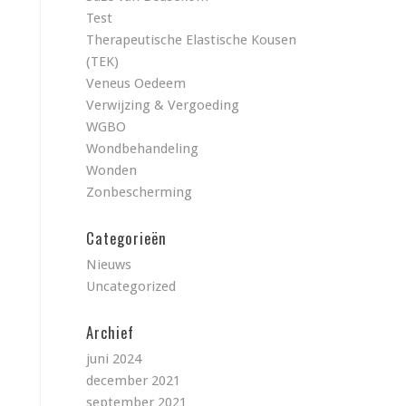
Test
Therapeutische Elastische Kousen
(TEK)
Veneus Oedeem
Verwijzing & Vergoeding
WGBO
Wondbehandeling
Wonden
Zonbescherming
Categorieën
Nieuws
Uncategorized
Archief
juni 2024
december 2021
september 2021