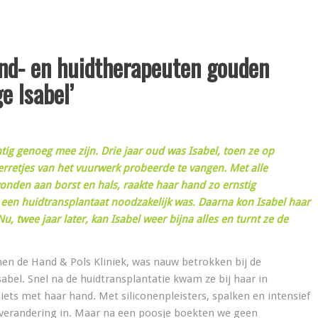
nd- en huidtherapeuten gouden
ge Isabel’
htig genoeg mee zijn. Drie jaar oud was Isabel, toen ze op
rretjes van het vuurwerk probeerde te vangen. Met alle
nden aan borst en hals, raakte haar hand zo ernstig
een huidtransplantaat noodzakelijk was. Daarna kon Isabel haar
, twee jaar later, kan Isabel weer bijna alles en turnt ze de
en de Hand & Pols Kliniek, was nauw betrokken bij de
abel. Snel na de huidtransplantatie kwam ze bij haar in
niets met haar hand. Met siliconenpleisters, spalken en intensief
 verandering in. Maar na een poosje boekten we geen