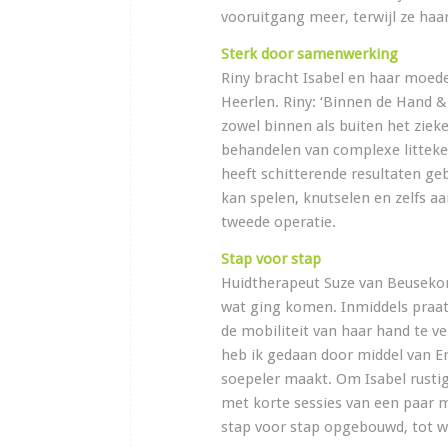
vooruitgang meer, terwijl ze ha
Sterk door samenwerking
Riny bracht Isabel en haar moed
Heerlen. Riny: ‘Binnen de Hand 
zowel binnen als buiten het ziek
behandelen van complexe litteke
heeft schitterende resultaten ge
kan spelen, knutselen en zelfs aa
tweede operatie.
Stap voor stap
Huidtherapeut Suze van Beusekom
wat ging komen. Inmiddels praat
de mobiliteit van haar hand te ve
heb ik gedaan door middel van E
soepeler maakt. Om Isabel rusti
met korte sessies van een paar 
stap voor stap opgebouwd, tot wa