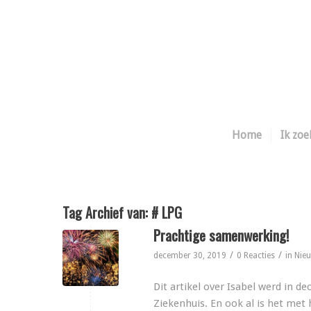
Home
Ik zoe
Tag Archief van:
# LPG
Prachtige samenwerking!
/
/
december 30, 2019
0 Reacties
in
Nie
Dit artikel over Isabel werd in d
Ziekenhuis. En ook al is het me