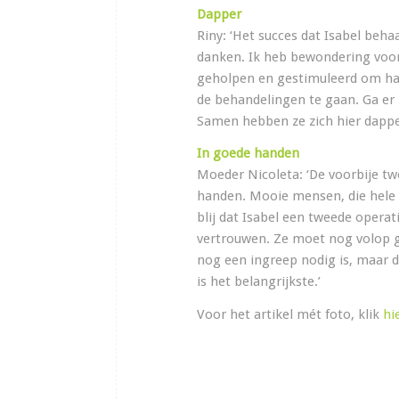
Dapper
Riny: ‘Het succes dat Isabel beha
danken. Ik heb bewondering voor 
geholpen en gestimuleerd om haa
de behandelingen te gaan. Ga er m
Samen hebben ze zich hier dappe
In goede handen
Moeder Nicoleta: ‘De voorbije tw
handen. Mooie mensen, die hele 
blij dat Isabel een tweede operat
vertrouwen. Ze moet nog volop gro
nog een ingreep nodig is, maar d
is het belangrijkste.’
Voor het artikel mét foto, klik
hi